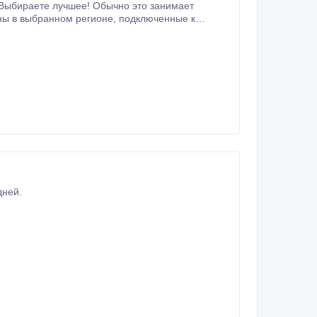
ном регионе, подключенные к
дней.