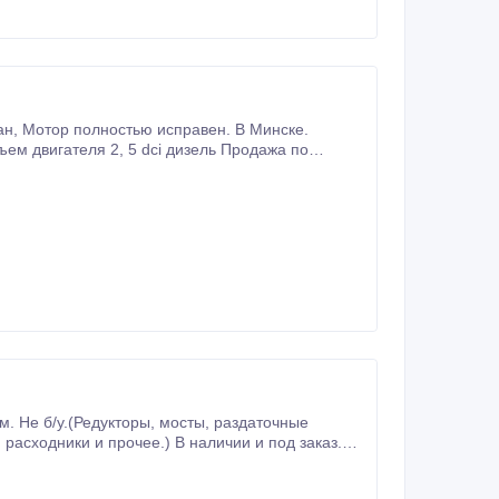
и безналичным расчетом.
торы, мосты, раздаточные