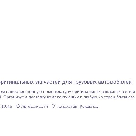
ригинальных запчастей для грузовых автомобилей
ем наиболее полную номенклатуру оригинальных запасных частей
 Организуем доставку комплектующих в любую из стран ближнего 
финансовых условиях. Мы работаем с юридическими лицами и частными 
 10:45
Автозапчасти
Казахстан, Кокшетау