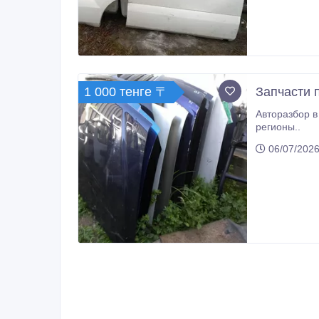
1 000 тенге 〒
Запчасти 
Авторазбор в Алматы - ку
регионы..
06/07/2026