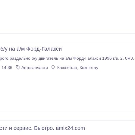
б/у на а/м Форд-Галакси
 14:36
Автозапчасти
Казахстан, Кокшетау
сти и сервис. Быстро. amix24.com