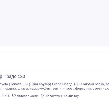
р Прадо 120
д Крузер) Prado Прадо 120. Головки блока, аппаратура, турбины, стартеры, генераторы,
 11:11
Автозапчасти
Казахстан, Кокшетау