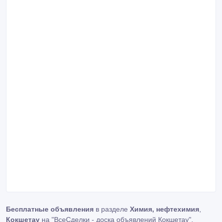
Бесплатные объявления
в разделе
Химия, нефтехимия
,
Кокшетау
на "ВсеСделки - доска объявлений Кокшетау".