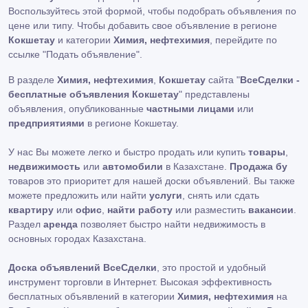
Воспользуйтесь этой формой, чтобы подобрать объявления по
цене или типу. Чтобы добавить свое объявление в регионе
Кокшетау
и категории
Химия, нефтехимия
, перейдите по
ссылке
"Подать объявление"
.
В разделе
Химия, нефтехимия
,
Кокшетау
сайта "
ВсеСделки -
бесплатные объявления Кокшетау
" представлены
объявления, опубликованные
частными лицами
или
предприятиями
в регионе Кокшетау.
У нас Вы можете легко и быстро продать или купить
товары
,
недвижимость
или
автомобили
в Казахстане.
Продажа бу
товаров это приоритет для нашей доски объявлений. Вы также
можете предложить или найти
услуги
, снять или сдать
квартиру
или
офис
,
найти работу
или разместить
вакансии
.
Раздел
аренда
позволяет быстро найти недвижимость в
основных городах Казахстана.
Доска объявлений ВсеСделки
, это простой и удобный
инструмент торговли в Интернет. Высокая эффективность
бесплатных объявлений в категории
Химия, нефтехимия
на