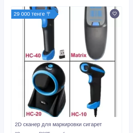
напряжения 380В Потребляемая мощность – 1,
5кВт Материал: нержавеющая сталь.
29 000 тенге 〒
2D сканер для маркировки сигарет