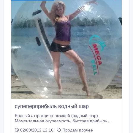
супеперприбыль водный шар
Водный аттракцион-аказорб (водный шар).
Моментальная окупаемость, быстрая прибыль.
Комплектами и отдельно. Комплекты по 5 шаров,
02/09/2012 12:16
Продам прочее
ремкоплект, сумки, смазка насос бесплатно.