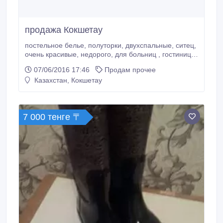
продажа Кокшетау
постельное белье, полуторки, двухспальные, ситец,
очень красивые, недорого, для больниц , гостиниц и
т.д. оптом.
07/06/2016 17:46
Продам прочее
Казахстан, Кокшетау
7 000 тенге 〒