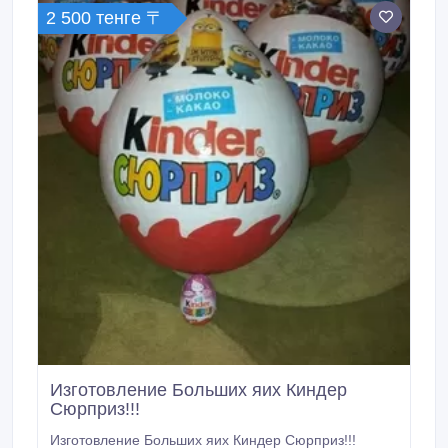
2 500 тенге 〒
Изготовление Больших яих Киндер
Сюрприз!!!
Изготовление Больших яих Киндер Сюрприз!!!