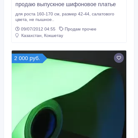
продаю выпускное шифоновое платье
для роста 160-170 см, размер 42-44, салатового
цвета, не пышное..
09/07/2012 04:55
Продам прочее
Казахстан, Кокшетау
2 000 руб.