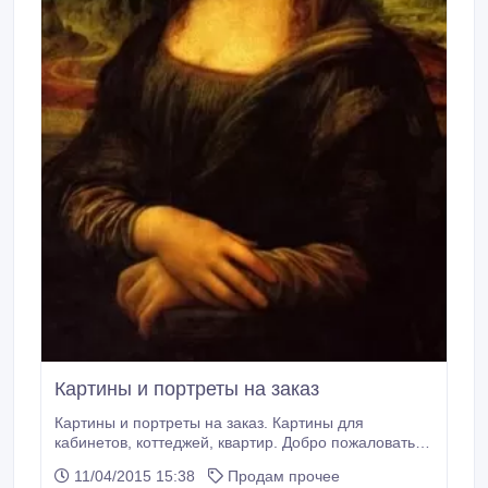
Картины и портреты на заказ
Картины и портреты на заказ. Картины для
кабинетов, коттеджей, квартир. Добро пожаловать
на наш сайт!!! http://moderncity.nethouse.ru.
11/04/2015 15:38
Продам прочее